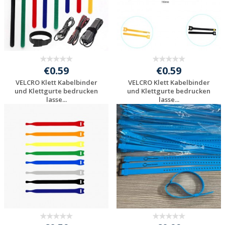
€0.59
€0.59
VELCRO Klett Kabelbinder
VELCRO Klett Kabelbinder
und Klettgurte bedrucken
und Klettgurte bedrucken
lasse...
lasse...
Individuelles
Individuelles
Angebot anfordern
Angebot anfordern