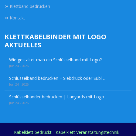
Klettband bedrucken
Kontakt
KLETTKABELBINDER MIT LOGO
AKTUELLES
Wie gestaltet man ein Schlüsselband mit Logo? ..
Jun 24 - 2026
Schlüsselband bedrucken – Siebdruck oder Subl ..
Jun 24 - 2026
Schlüsselbänder bedrucken | Lanyards mit Logo ..
Jun 24 - 2026
Kabelklett bedruckt - Kabelklett Veranstaltungstechnik -