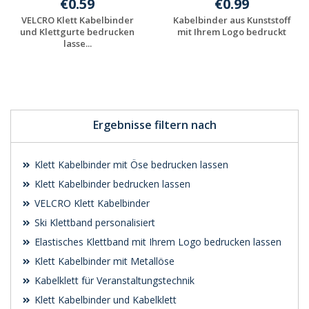
€0.59
€0.99
VELCRO Klett Kabelbinder
Kabelbinder aus Kunststoff
und Klettgurte bedrucken
mit Ihrem Logo bedruckt
lasse...
Individuelles
Individuelles
Angebot anfordern
Angebot anfordern
Ergebnisse filtern nach
Klett Kabelbinder mit Öse bedrucken lassen
Klett Kabelbinder bedrucken lassen
VELCRO Klett Kabelbinder
Ski Klettband personalisiert
Elastisches Klettband mit Ihrem Logo bedrucken lassen
Klett Kabelbinder mit Metallöse
Kabelklett für Veranstaltungstechnik
Klett Kabelbinder und Kabelklett