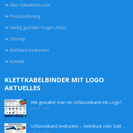
Über Kabelkletts.com
Preis&Lieferung
Häufig gestellte Fragen (FAQ)
Sitemap
Klettband bedrucken
Kontakt
KLETTKABELBINDER MIT LOGO
AKTUELLES
Wie gestaltet man ein Schlüsselband mit Logo? ..
Jun 24 - 2026
Schlüsselband bedrucken – Siebdruck oder Subl ..
Jun 24 - 2026