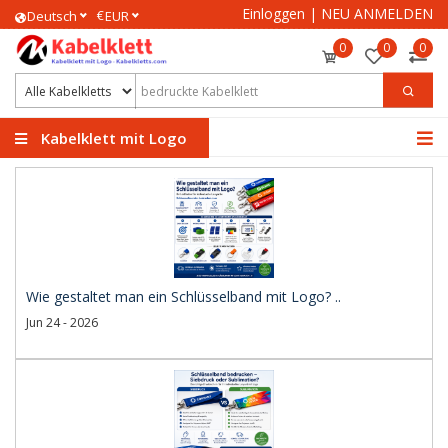
Einloggen
|
NEU ANMELDEN
€
Deutsch
EUR
0
0
0
Kabelklett mit Logo
Wie gestaltet man ein Schlüsselband mit Logo? ..
Jun 24 - 2026