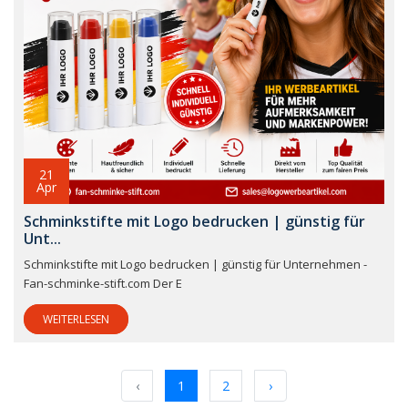
21
Apr
Schminkstifte mit Logo bedrucken | günstig für
Unt...
Schminkstifte mit Logo bedrucken | günstig für Unternehmen -
Fan-schminke-stift.com Der E
WEITERLESEN
‹
1
2
›