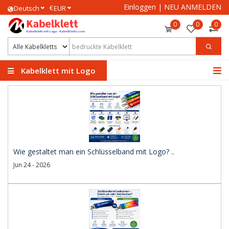
Einloggen
|
NEU ANMELDEN
€
Deutsch
EUR
0
0
0
Kabelklett mit Logo
Wie gestaltet man ein Schlüsselband mit Logo? ..
Jun 24 - 2026