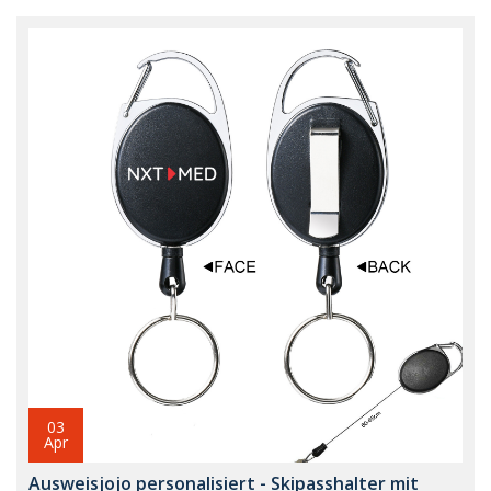
03
Apr
Ausweisjojo personalisiert - Skipasshalter mit