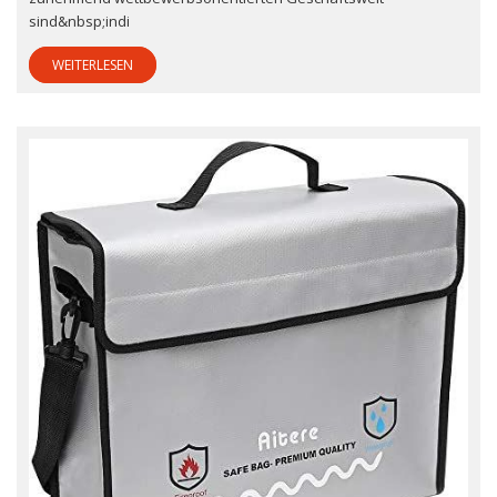
sind&nbsp;indi
WEITERLESEN