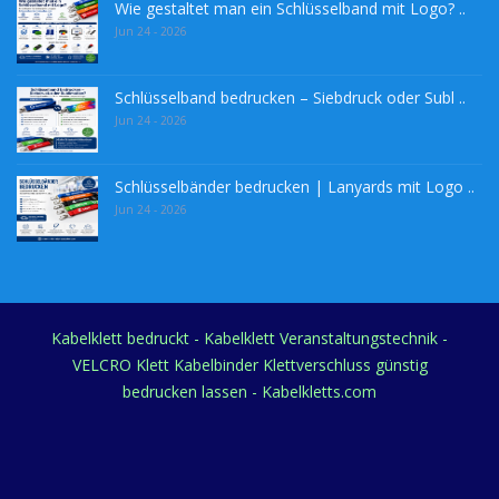
Wie gestaltet man ein Schlüsselband mit Logo? ..
Jun 24 - 2026
Schlüsselband bedrucken – Siebdruck oder Subl ..
Jun 24 - 2026
Schlüsselbänder bedrucken | Lanyards mit Logo ..
Jun 24 - 2026
Kabelklett bedruckt - Kabelklett Veranstaltungstechnik -
VELCRO Klett Kabelbinder Klettverschluss günstig
bedrucken lassen - Kabelkletts.com