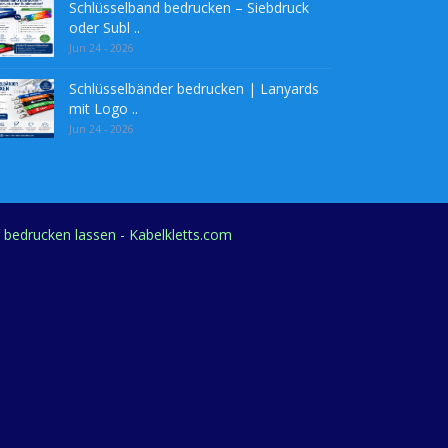
Schlüsselband bedrucken – Siebdruck
oder Subl ..
Jun 24 - 2026
Schlüsselbänder bedrucken | Lanyards
mit Logo ..
Jun 24 - 2026
g bedrucken lassen - Kabelkletts.com