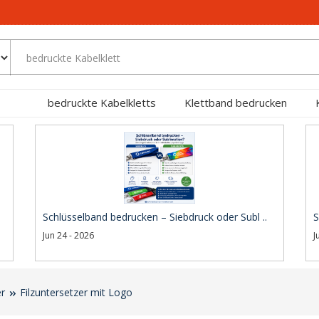
bedruckte Kabelkletts
Klettband bedrucken
Schlüsselband bedrucken – Siebdruck oder Subl ..
S
Jun 24 - 2026
J
er
Filzuntersetzer mit Logo