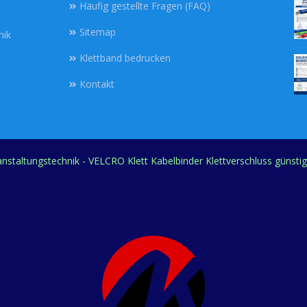
Häufig gestellte Fragen (FAQ)
Sitemap
nik
Klettband bedrucken
Kontakt
ranstaltungstechnik - VELCRO Klett Kabelbinder Klettverschluss günsti