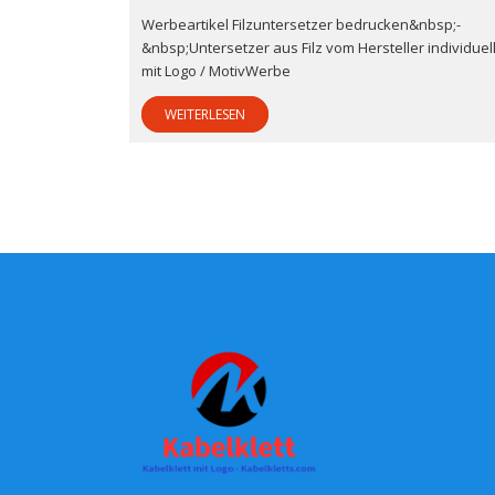
Werbeartikel Filzuntersetzer bedrucken&nbsp;-
&nbsp;Untersetzer aus Filz vom Hersteller individuel
mit Logo / MotivWerbe
WEITERLESEN