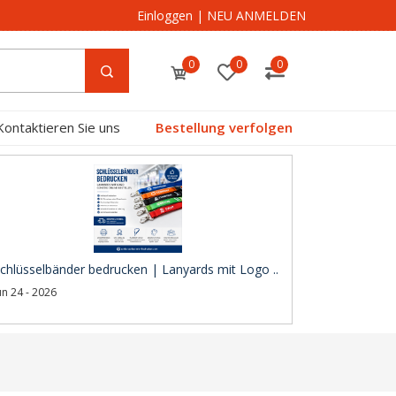
Einloggen
|
NEU ANMELDEN
0
0
0
Kontaktieren Sie uns
Bestellung verfolgen
chlüsselbänder bedrucken | Lanyards mit Logo ..
un 24 - 2026