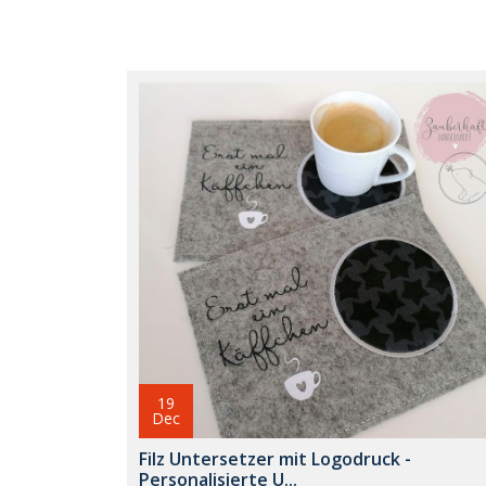
19
Dec
Filz Untersetzer mit Logodruck -
Personalisierte U...