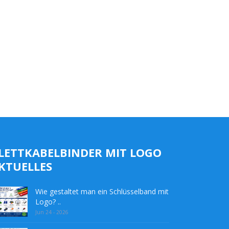
LETTKABELBINDER MIT LOGO
KTUELLES
Wie gestaltet man ein Schlüsselband mit
Logo? ..
Jun 24 - 2026