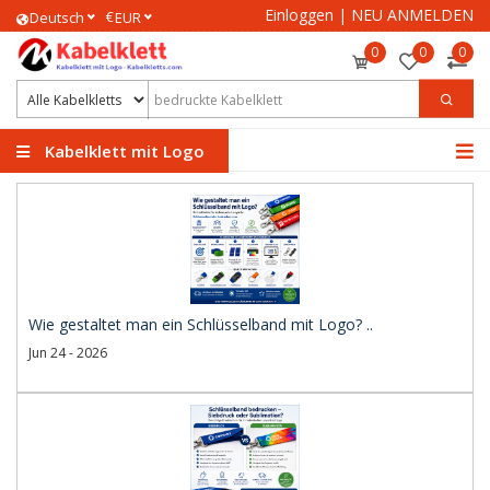
Einloggen
|
NEU ANMELDEN
€
Deutsch
EUR
0
0
0
Kabelklett mit Logo
Wie gestaltet man ein Schlüsselband mit Logo? ..
Jun 24 - 2026