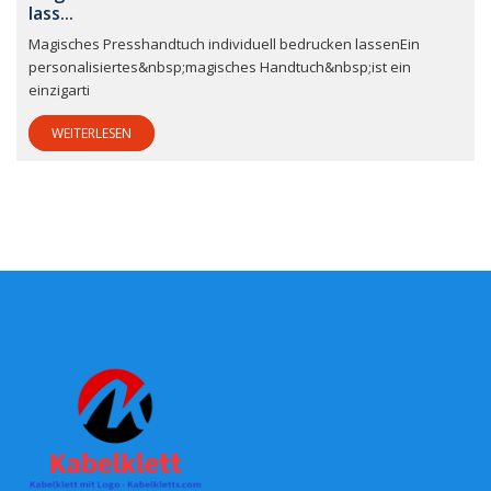
lass...
Magisches Presshandtuch individuell bedrucken lassenEin
personalisiertes&nbsp;magisches Handtuch&nbsp;ist ein
einzigarti
WEITERLESEN