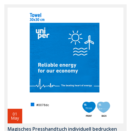
01
May
Magisches Presshandtuch individuell bedrucken