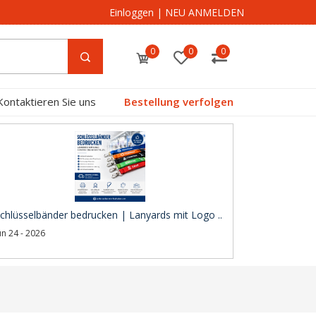
Einloggen
|
NEU ANMELDEN
0
0
0
Kontaktieren Sie uns
Bestellung verfolgen
chlüsselbänder bedrucken | Lanyards mit Logo ..
un 24 - 2026