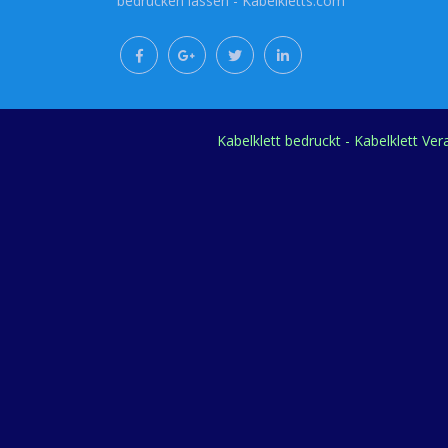
bedrucken lassen - Kabelkletts.com
Kabelklett bedruckt - Kabelklett Ve