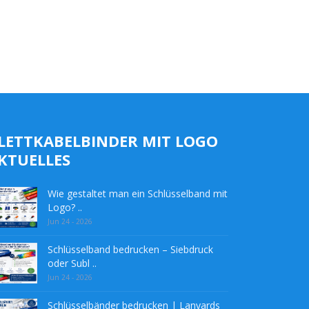
LETTKABELBINDER MIT LOGO
KTUELLES
Wie gestaltet man ein Schlüsselband mit
Logo? ..
Jun 24 - 2026
Schlüsselband bedrucken – Siebdruck
oder Subl ..
Jun 24 - 2026
Schlüsselbänder bedrucken | Lanyards