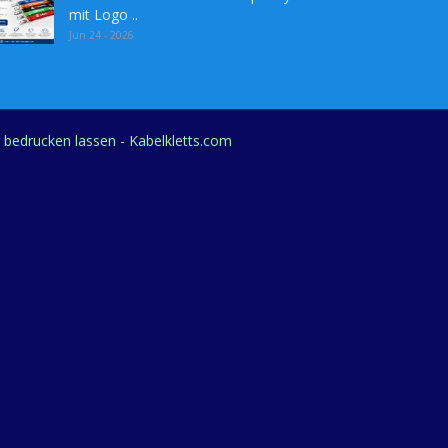
mit Logo ..
Jun 24 - 2026
g bedrucken lassen - Kabelkletts.com