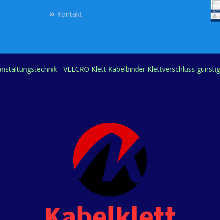
Kontakt
ranstaltungstechnik - VELCRO Klett Kabelbinder Klettverschluss günsti