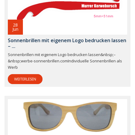
28
Jun
Sonnenbrillen mit eigenem Logo bedrucken lassen
– ...
Sonnenbrillen mit eigenem Logo bedrucken lassen&nbsp;–
&nbsp;werbe-sonnenbrillen.comIndividuelle Sonnenbrillen als
Werb
WEITERLESEN