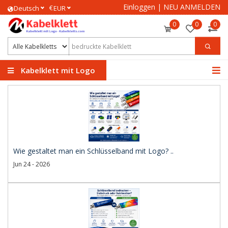
Einloggen
|
NEU ANMELDEN
€
Deutsch
EUR
0
0
0
Kabelklett mit Logo
Wie gestaltet man ein Schlüsselband mit Logo? ..
Jun 24 - 2026