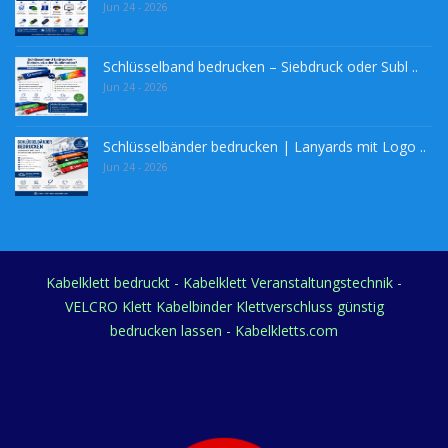
Jun 24 - 2026
Schlüsselband bedrucken – Siebdruck oder Subl ..
Jun 24 - 2026
Schlüsselbänder bedrucken | Lanyards mit Logo ..
Jun 24 - 2026
Kabelklett bedruckt - Kabelklett Veranstaltungstechnik -
VELCRO Klett Kabelbinder Klettverschluss günstig
bedrucken lassen - Kabelkletts.com