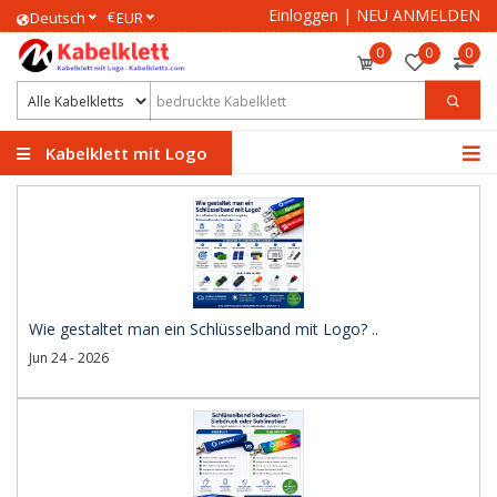
Einloggen
|
NEU ANMELDEN
€
Deutsch
EUR
0
0
0
Kabelklett mit Logo
Wie gestaltet man ein Schlüsselband mit Logo? ..
Jun 24 - 2026