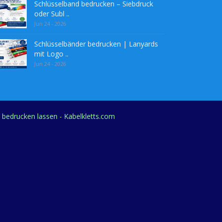
Schlüsselband bedrucken – Siebdruck
oder Subl ..
Jun 24 - 2026
Schlüsselbänder bedrucken | Lanyards
mit Logo ..
Jun 24 - 2026
g bedrucken lassen - Kabelkletts.com