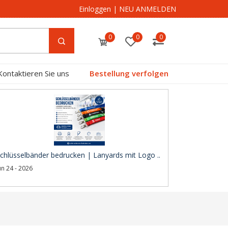
Einloggen
|
NEU ANMELDEN
0
0
0
Kontaktieren Sie uns
Bestellung verfolgen
chlüsselbänder bedrucken | Lanyards mit Logo ..
un 24 - 2026