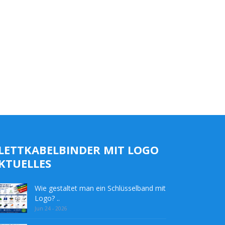
LETTKABELBINDER MIT LOGO
KTUELLES
Wie gestaltet man ein Schlüsselband mit
Logo? ..
Jun 24 - 2026