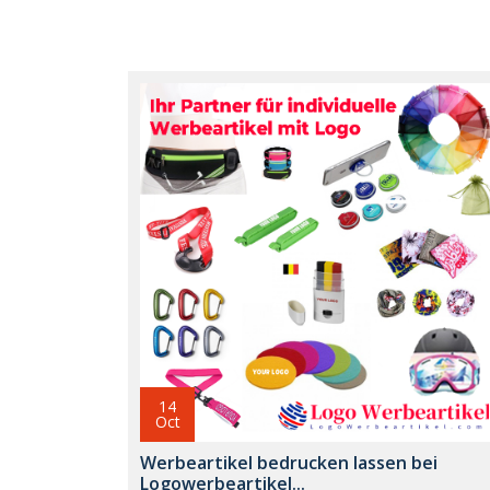
14
Oct
Werbeartikel bedrucken lassen bei
Logowerbeartikel...