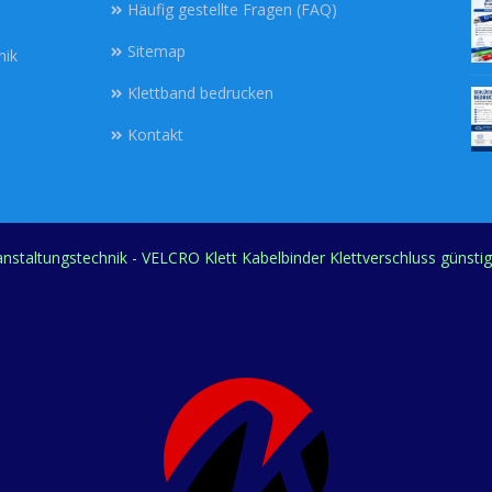
Häufig gestellte Fragen (FAQ)
Sitemap
nik
Klettband bedrucken
Kontakt
ranstaltungstechnik - VELCRO Klett Kabelbinder Klettverschluss günsti