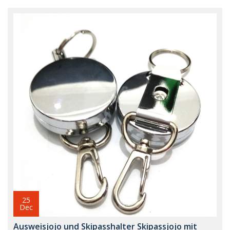
25
Dec
Ausweisjojo und Skipasshalter Skipassjojo mit