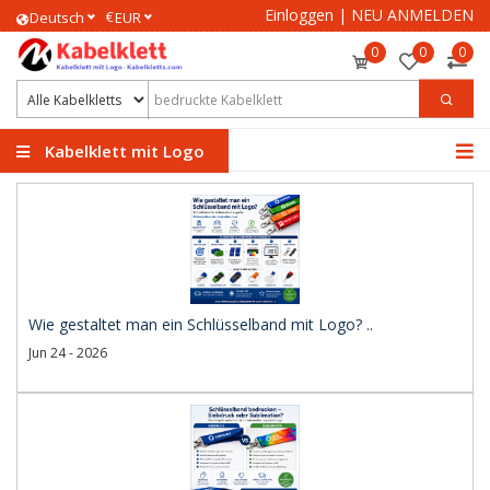
Einloggen
|
NEU ANMELDEN
€
Deutsch
EUR
0
0
0
Kabelklett mit Logo
Wie gestaltet man ein Schlüsselband mit Logo? ..
Jun 24 - 2026