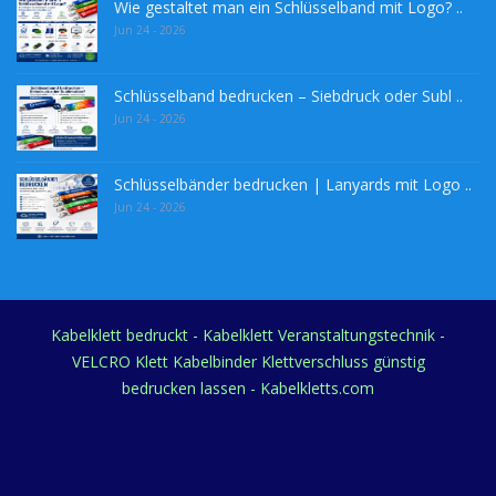
Wie gestaltet man ein Schlüsselband mit Logo? ..
Jun 24 - 2026
Schlüsselband bedrucken – Siebdruck oder Subl ..
Jun 24 - 2026
Schlüsselbänder bedrucken | Lanyards mit Logo ..
Jun 24 - 2026
Kabelklett bedruckt - Kabelklett Veranstaltungstechnik -
VELCRO Klett Kabelbinder Klettverschluss günstig
bedrucken lassen - Kabelkletts.com