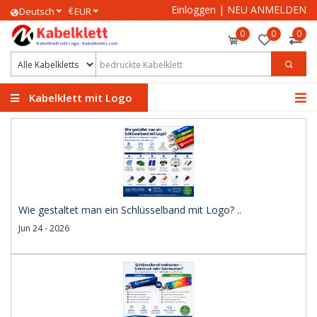
Einloggen
|
NEU ANMELDEN
€
Deutsch
EUR
0
0
0
Kabelklett mit Logo
Wie gestaltet man ein Schlüsselband mit Logo? ..
Jun 24 - 2026