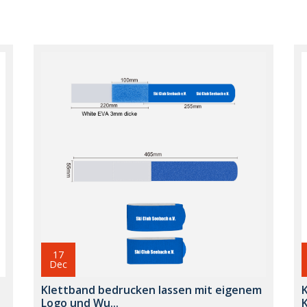
17
Dec
Klettband bedrucken lassen mit eigenem
Logo und Wu...
K