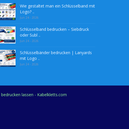
Wie gestaltet man ein Schlüsselband mit
Logo? ..
Jun 24 - 2026
Schlüsselband bedrucken – Siebdruck
oder Subl ..
Jun 24 - 2026
Schlüsselbänder bedrucken | Lanyards
mit Logo ..
Jun 24 - 2026
g bedrucken lassen - Kabelkletts.com