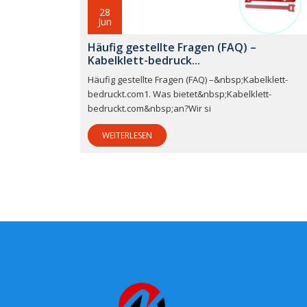
28
Jun
Häufig gestellte Fragen (FAQ) –
Kabelklett-bedruck...
Häufig gestellte Fragen (FAQ) –&nbsp;Kabelklett-
bedruckt.com1. Was bietet&nbsp;Kabelklett-
bedruckt.com&nbsp;an?Wir si
WEITERLESEN