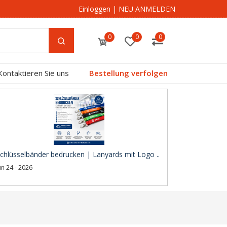
Einloggen
|
NEU ANMELDEN
0
0
0
Kontaktieren Sie uns
Bestellung verfolgen
chlüsselbänder bedrucken | Lanyards mit Logo ..
un 24 - 2026