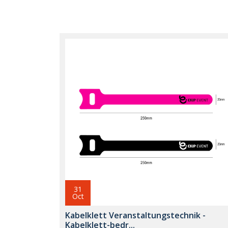
31
Oct
Kabelklett Veranstaltungstechnik -
Kabelklett-bedr...