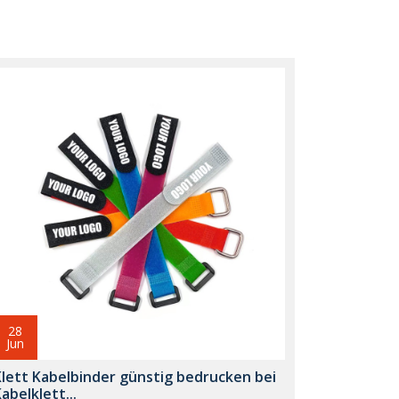
28
Jun
Klett Kabelbinder günstig bedrucken bei
abelklett...