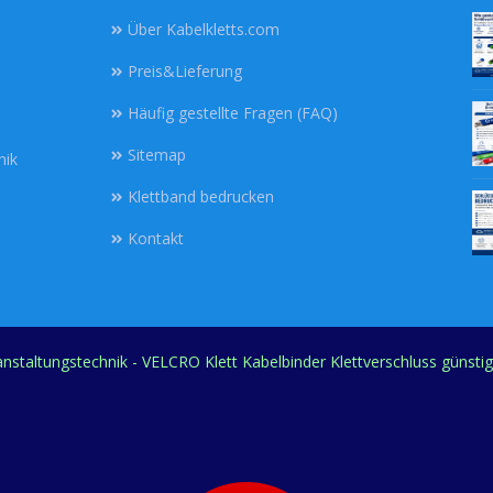
Über Kabelkletts.com
Preis&Lieferung
Häufig gestellte Fragen (FAQ)
Sitemap
nik
Klettband bedrucken
Kontakt
ranstaltungstechnik - VELCRO Klett Kabelbinder Klettverschluss günsti