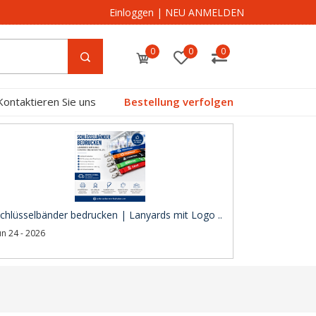
Einloggen
|
NEU ANMELDEN
0
0
0
Kontaktieren Sie uns
Bestellung verfolgen
chlüsselbänder bedrucken | Lanyards mit Logo ..
un 24 - 2026