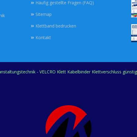
Häufig gestellte Fragen (FAQ)
Sitemap
nik
Klettband bedrucken
Kontakt
ranstaltungstechnik - VELCRO Klett Kabelbinder Klettverschluss günsti