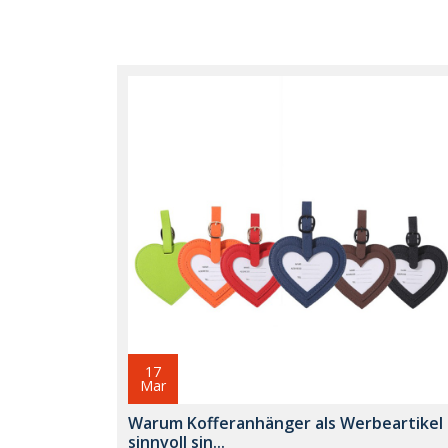
17
Mar
Warum Kofferanhänger als Werbeartikel
sinnvoll sin...