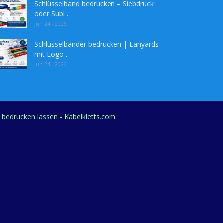
Schlüsselband bedrucken – Siebdruck
oder Subl ..
Jun 24 - 2026
Schlüsselbänder bedrucken | Lanyards
mit Logo ..
Jun 24 - 2026
g bedrucken lassen - Kabelkletts.com