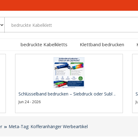
bedruckte Kabelkletts
Klettband bedrucken
Schlüsselband bedrucken – Siebdruck oder Subl ..
S
Jun 24 - 2026
J
er
Meta-Tag: Kofferanhänger Werbeartikel