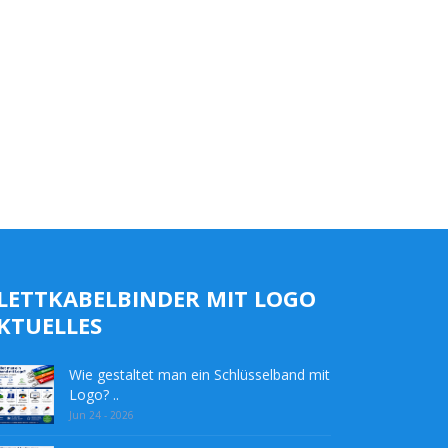
LETTKABELBINDER MIT LOGO
KTUELLES
Wie gestaltet man ein Schlüsselband mit
Logo? ..
Jun 24 - 2026