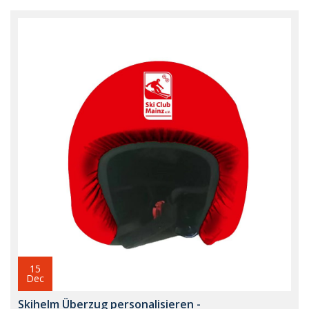
15
Dec
Skihelm Überzug personalisieren -