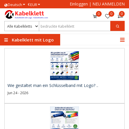
Einloggen
|
NEU ANMELDEN
€
Deutsch
EUR
0
0
0
Kabelklett mit Logo
Wie gestaltet man ein Schlüsselband mit Logo? ..
Jun 24 - 2026