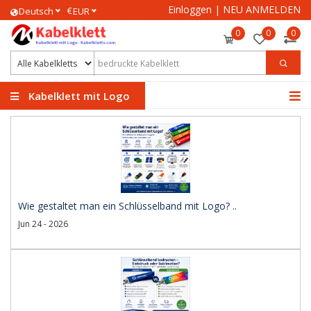
Einloggen
|
NEU ANMELDEN
€
Deutsch
EUR
0
0
0
Kabelklett mit Logo
Wie gestaltet man ein Schlüsselband mit Logo? ..
Jun 24 - 2026