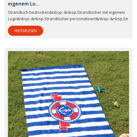
eigenem Lo...
Strandtuch bedrucken&nbsp;-&nbsp;Strandtücher mit eigenem
Logo&nbsp;-&nbsp;Strandtücher personalisiert&nbsp;-&nbsp;Str
WEITERLESEN