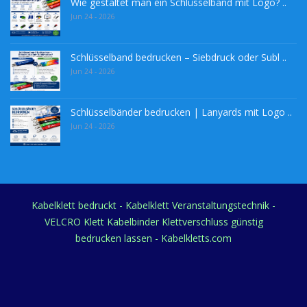
Wie gestaltet man ein Schlüsselband mit Logo? ..
Jun 24 - 2026
Schlüsselband bedrucken – Siebdruck oder Subl ..
Jun 24 - 2026
Schlüsselbänder bedrucken | Lanyards mit Logo ..
Jun 24 - 2026
Kabelklett bedruckt - Kabelklett Veranstaltungstechnik -
VELCRO Klett Kabelbinder Klettverschluss günstig
bedrucken lassen - Kabelkletts.com