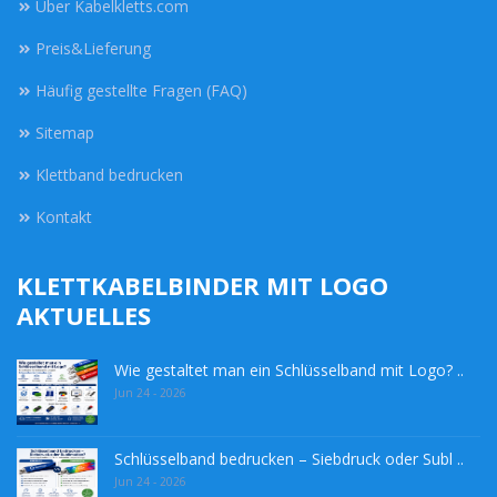
Über Kabelkletts.com
Preis&Lieferung
Häufig gestellte Fragen (FAQ)
Sitemap
Klettband bedrucken
Kontakt
KLETTKABELBINDER MIT LOGO
AKTUELLES
Wie gestaltet man ein Schlüsselband mit Logo? ..
Jun 24 - 2026
Schlüsselband bedrucken – Siebdruck oder Subl ..
Jun 24 - 2026