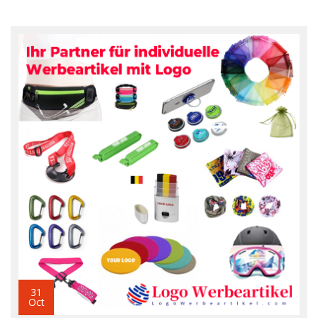
31
Oct