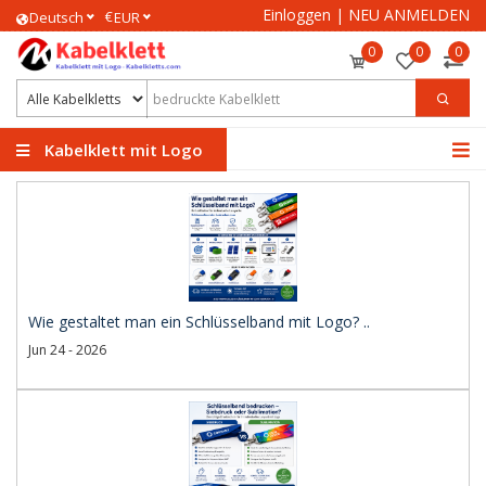
Einloggen
|
NEU ANMELDEN
€
Deutsch
EUR
0
0
0
Kabelklett mit Logo
Wie gestaltet man ein Schlüsselband mit Logo? ..
Jun 24 - 2026