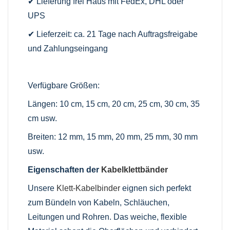
✔ Lieferung frei Haus mit FedEx, DHL oder
UPS
✔ Lieferzeit: ca. 21 Tage nach Auftragsfreigabe
und Zahlungseingang
Verfügbare Größen:
Längen: 10 cm, 15 cm, 20 cm, 25 cm, 30 cm, 35
cm usw.
Breiten: 12 mm, 15 mm, 20 mm, 25 mm, 30 mm
usw.
Eigenschaften der
Kabelklettbänder
Unsere
Klett-Kabelbinder
eignen sich perfekt
zum Bündeln von Kabeln, Schläuchen,
Leitungen und Rohren. Das weiche, flexible