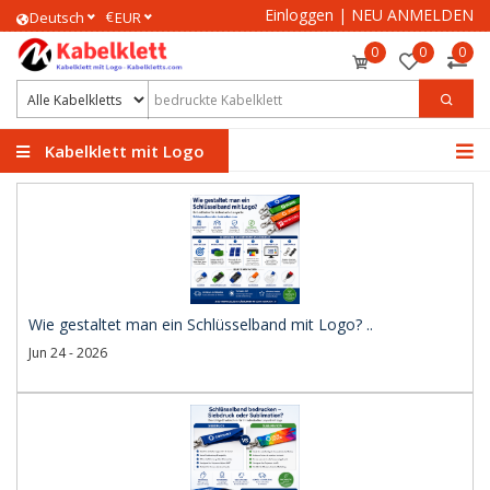
Einloggen
|
NEU ANMELDEN
€
Deutsch
EUR
0
0
0
Kabelklett mit Logo
Wie gestaltet man ein Schlüsselband mit Logo? ..
Jun 24 - 2026