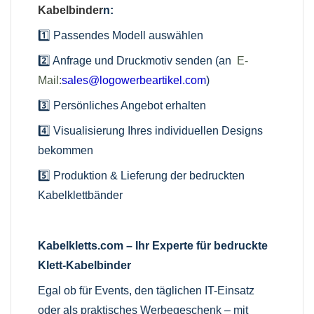
Kabelbinder
n:
1️⃣ Passendes Modell auswählen
2️⃣ Anfrage und Druckmotiv senden (an
E-
Mail:
sales@logowerbeartikel.com
)
3️⃣ Persönliches Angebot erhalten
4️⃣ Visualisierung Ihres individuellen Designs
bekommen
5️⃣ Produktion & Lieferung der bedruckten
Kabelklettbänder
Kabelkletts.com – Ihr Experte für bedruckte
Klett-Kabelbinder
Egal ob für Events, den täglichen IT-Einsatz
oder als praktisches Werbegeschenk – mit