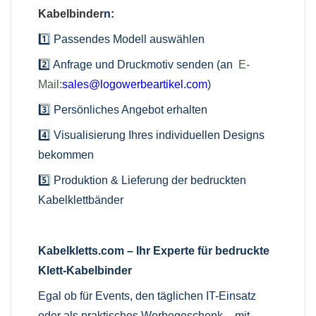
Kabelbinder
n:
1️⃣ Passendes Modell auswählen
2️⃣ Anfrage und Druckmotiv senden (an
E-
Mail:
sales@logowerbeartikel.com
)
3️⃣ Persönliches Angebot erhalten
4️⃣ Visualisierung Ihres individuellen Designs
bekommen
5️⃣ Produktion & Lieferung der bedruckten
Kabelklettbänder
Kabelkletts.com – Ihr Experte für bedruckte
Klett-Kabelbinder
Egal ob für Events, den täglichen IT-Einsatz
oder als praktisches Werbegeschenk – mit