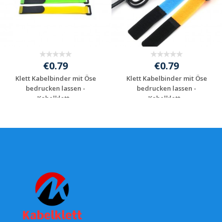
€0.79
€0.79
Klett Kabelbinder mit Öse
Klett Kabelbinder mit Öse
bedrucken lassen -
bedrucken lassen -
Kabelklett...
Kabelklett...
Individuelles
Individuelles
Angebot anfordern
Angebot anfordern