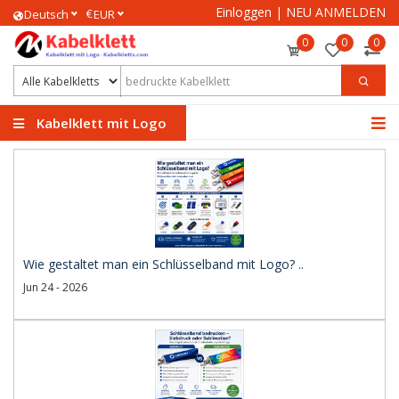
Einloggen
|
NEU ANMELDEN
€
Deutsch
EUR
0
0
0
Kabelklett mit Logo
Wie gestaltet man ein Schlüsselband mit Logo? ..
Jun 24 - 2026