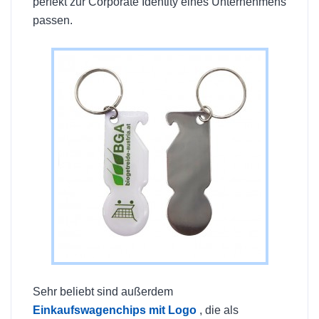
perfekt zur Corporate Identity eines Unternehmens
passen.
Sehr beliebt sind außerdem
Einkaufswagenchips mit Logo
, die als