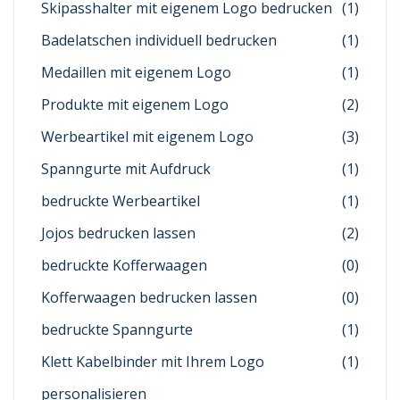
Skipasshalter mit eigenem Logo bedrucken
(1)
Badelatschen individuell bedrucken
(1)
Medaillen mit eigenem Logo
(1)
Produkte mit eigenem Logo
(2)
Werbeartikel mit eigenem Logo
(3)
Spanngurte mit Aufdruck
(1)
bedruckte Werbeartikel
(1)
Jojos bedrucken lassen
(2)
bedruckte Kofferwaagen
(0)
Kofferwaagen bedrucken lassen
(0)
bedruckte Spanngurte
(1)
Klett Kabelbinder mit Ihrem Logo
(1)
personalisieren