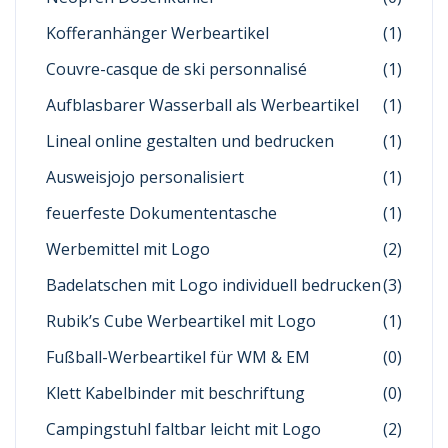
Kofferanhänger Werbeartikel
(1)
Couvre-casque de ski personnalisé
(1)
Aufblasbarer Wasserball als Werbeartikel
(1)
Lineal online gestalten und bedrucken
(1)
Ausweisjojo personalisiert
(1)
feuerfeste Dokumententasche
(1)
Werbemittel mit Logo
(2)
Badelatschen mit Logo individuell bedrucken
(3)
Rubik’s Cube Werbeartikel mit Logo
(1)
Fußball-Werbeartikel für WM & EM
(0)
Klett Kabelbinder mit beschriftung
(0)
Campingstuhl faltbar leicht mit Logo
(2)