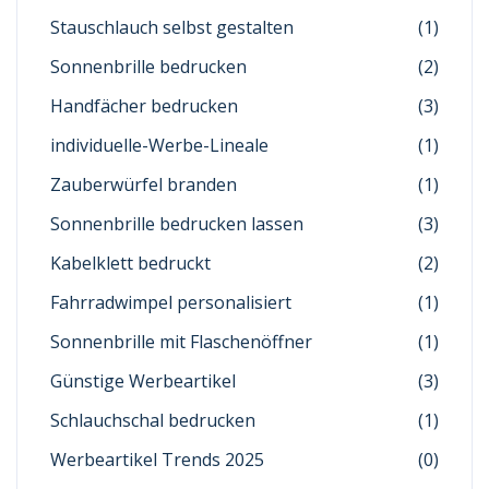
Stauschlauch selbst gestalten
(1)
Sonnenbrille bedrucken
(2)
Handfächer bedrucken
(3)
individuelle-Werbe-Lineale
(1)
Zauberwürfel branden
(1)
Sonnenbrille bedrucken lassen
(3)
Kabelklett bedruckt
(2)
Fahrradwimpel personalisiert
(1)
Sonnenbrille mit Flaschenöffner
(1)
Günstige Werbeartikel
(3)
Schlauchschal bedrucken
(1)
Werbeartikel Trends 2025
(0)