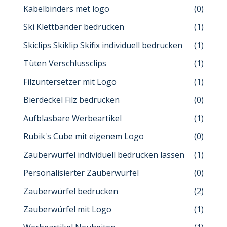
Kabelbinders met logo
(0)
Ski Klettbänder bedrucken
(1)
Skiclips Skiklip Skifix individuell bedrucken
(1)
Tüten Verschlussclips
(1)
Filzuntersetzer mit Logo
(1)
Bierdeckel Filz bedrucken
(0)
Aufblasbare Werbeartikel
(1)
Rubik's Cube mit eigenem Logo
(0)
Zauberwürfel individuell bedrucken lassen
(1)
Personalisierter Zauberwürfel
(0)
Zauberwürfel bedrucken
(2)
Zauberwürfel mit Logo
(1)