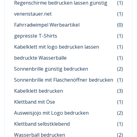
Regenschirme bedrucken lassen günstig
(1)
venenstauer.net
(1)
Fahrradwimpel Werbeartikel
(0)
gepresste T-Shirts
(1)
Kabelklett mit logo bedrucken lassen
(1)
bedruckte Wasserbälle
(1)
Sonnenbrille günstig bedrucken
(2)
Sonnenbrille mit Flaschenöffner bedrucken
(1)
Kabelklett bedrucken
(3)
Klettband mit Öse
(1)
Ausweisjojo mit Logo bedrucken
(2)
Klettband selbstklebend
(1)
Wasserball bedrucken
(2)