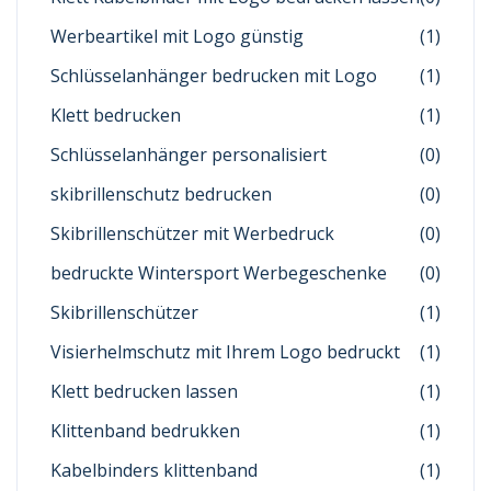
Werbeartikel mit Logo günstig
(1)
Schlüsselanhänger bedrucken mit Logo
(1)
Klett bedrucken
(1)
Schlüsselanhänger personalisiert
(0)
skibrillenschutz bedrucken
(0)
Skibrillenschützer mit Werbedruck
(0)
bedruckte Wintersport Werbegeschenke
(0)
Skibrillenschützer
(1)
Visierhelmschutz mit Ihrem Logo bedruckt
(1)
Klett bedrucken lassen
(1)
Klittenband bedrukken
(1)
Kabelbinders klittenband
(1)