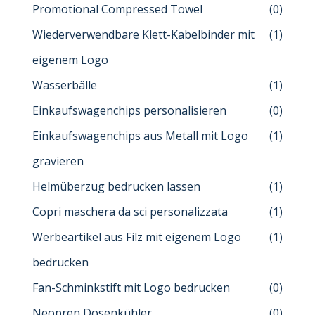
Promotional Compressed Towel
(0)
Wiederverwendbare Klett-Kabelbinder mit
(1)
eigenem Logo
Wasserbälle
(1)
Einkaufswagenchips personalisieren
(0)
Einkaufswagenchips aus Metall mit Logo
(1)
gravieren
Helmüberzug bedrucken lassen
(1)
Copri maschera da sci personalizzata
(1)
Werbeartikel aus Filz mit eigenem Logo
(1)
bedrucken
Fan-Schminkstift mit Logo bedrucken
(0)
Neopren Dosenkühler
(0)