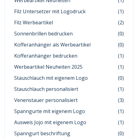
Werbeartikel Neuheiten
(1)
Filz Untersetzer mit Logodruck
(1)
Filz Werbeartikel
(2)
Sonnenbrillen bedrucken
(0)
Kofferanhänger als Werbeartikel
(0)
Kofferanhänger bedrucken
(1)
Werbeartikel Neuheiten 2025
(1)
Stauschlauch mit eigenem Logo
(0)
Stauschlauch personalisiert
(1)
Venenstauer personalisiert
(3)
Spanngurte mit eigenem Logo
(1)
Ausweis Jojo mit eigenem Logo
(1)
Spanngurt beschriftung
(0)