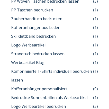
PP Woven Taschen bedrucken lassen
(5)
PP Taschen bedrucken
(1)
Zauberhandtuch bedrucken
(1)
Kofferanhänger aus Leder
(1)
Ski Klettband bedrucken
(1)
Logo Werbeartikel
(1)
Strandtuch bedrucken lassen
(1)
Werbeartikel Blog
(1)
Komprimierte T-Shirts individuell bedrucken
(1)
lassen
Kofferanhänger personalisiert
(0)
Bedruckte Sonnenbrillen als Werbeartikel
(1)
Logo Werbeartikel bedrucken
(5)