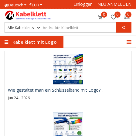
Einloggen
|
NEU ANMELDEN
€
Deutsch
EUR
0
0
0
Kabelklett mit Logo
Wie gestaltet man ein Schlüsselband mit Logo? ..
Jun 24 - 2026