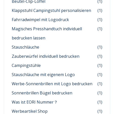
Beutel-Clip-Löffel
(1)
Klappstuhl Campingstuhl personalisieren
(1)
Fahrradwimpel mit Logodruck
(1)
Magisches Presshandtuch individuell
(1)
bedrucken lassen
Stauschläuche
(1)
Zauberwürfel individuell bedrucken
(1)
Campingstühle
(1)
Stauschläuche mit eigenem Logo
(1)
Werbe-Sonnenbrillen mit Logo bedrucken
(1)
Sonnenbrillen Bügel bedrucken
(1)
Was ist EORI Nummer？
(1)
Werbeartikel Shop
(1)