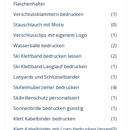
Flaschenhalter
Verschlussklammern bedrucken
(1)
Stauschlauch mit Motiv
(0)
Verschlussclips mit eigenem Logo
(1)
Wasserbälle bedrucken
(2)
Ski Klettband bedrucken lassen
(2)
Ski Klettband Langlauf bedrucken
(1)
Lanyards und Schlüsselbänder
(1)
Skihelmüberzieher bedrucken
(4)
Skibrillenschutz personalisiert
(1)
Sonnenbrille bedrucken günstig
(1)
Klett Kabelbinder bedrucken
(1)
Klett Kabelbinder mit Logo bedrucken lassen
(0)