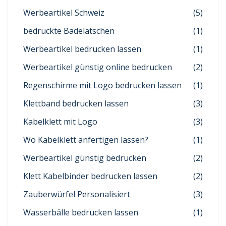
Werbeartikel Schweiz
(5)
bedruckte Badelatschen
(1)
Werbeartikel bedrucken lassen
(1)
Werbeartikel günstig online bedrucken
(2)
Regenschirme mit Logo bedrucken lassen
(1)
Klettband bedrucken lassen
(3)
Kabelklett mit Logo
(3)
Wo Kabelklett anfertigen lassen?
(1)
Werbeartikel günstig bedrucken
(2)
Klett Kabelbinder bedrucken lassen
(2)
Zauberwürfel Personalisiert
(3)
Wasserbälle bedrucken lassen
(1)