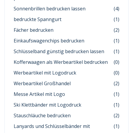
Sonnenbrillen bedrucken lassen
(4)
bedruckte Spanngurt
(1)
Fächer bedrucken
(2)
Einkaufswagenchips bedrucken
(1)
Schlüsselband günstig bedrucken lassen
(1)
Kofferwaagen als Werbeartikel bedrucken
(0)
Werbeartikel mit Logodruck
(0)
Werbeartikel Großhandel
(2)
Messe Artikel mit Logo
(1)
Ski Klettbänder mit Logodruck
(1)
Stauschläuche bedrucken
(2)
Lanyards und Schlüsselbänder mit
(1)