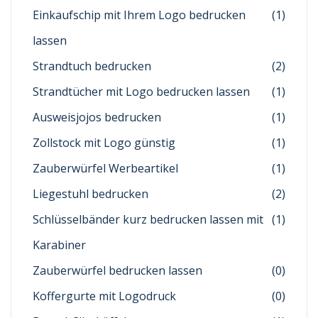
Einkaufschip mit Ihrem Logo bedrucken
(1)
lassen
Strandtuch bedrucken
(2)
Strandtücher mit Logo bedrucken lassen
(1)
Ausweisjojos bedrucken
(1)
Zollstock mit Logo günstig
(1)
Zauberwürfel Werbeartikel
(1)
Liegestuhl bedrucken
(2)
Schlüsselbänder kurz bedrucken lassen mit
(1)
Karabiner
Zauberwürfel bedrucken lassen
(0)
Koffergurte mit Logodruck
(0)