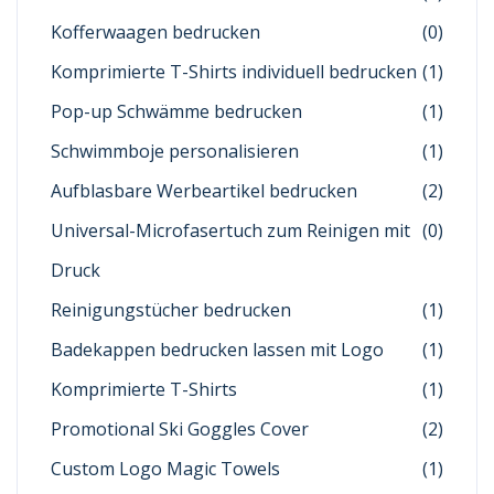
Kofferwaagen bedrucken
(0)
Komprimierte T-Shirts individuell bedrucken
(1)
Pop-up Schwämme bedrucken
(1)
Schwimmboje personalisieren
(1)
Aufblasbare Werbeartikel bedrucken
(2)
Universal-Microfasertuch zum Reinigen mit
(0)
Druck
Reinigungstücher bedrucken
(1)
Badekappen bedrucken lassen mit Logo
(1)
Komprimierte T-Shirts
(1)
Promotional Ski Goggles Cover
(2)
Custom Logo Magic Towels
(1)