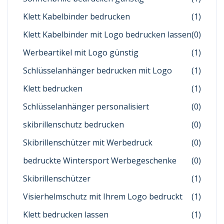
Klett Kabelbinder bedrucken
(1)
Klett Kabelbinder mit Logo bedrucken lassen
(0)
Werbeartikel mit Logo günstig
(1)
Schlüsselanhänger bedrucken mit Logo
(1)
Klett bedrucken
(1)
Schlüsselanhänger personalisiert
(0)
skibrillenschutz bedrucken
(0)
Skibrillenschützer mit Werbedruck
(0)
bedruckte Wintersport Werbegeschenke
(0)
Skibrillenschützer
(1)
Visierhelmschutz mit Ihrem Logo bedruckt
(1)
Klett bedrucken lassen
(1)