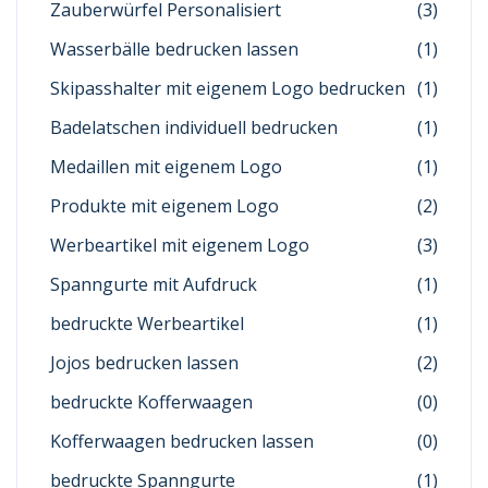
Zauberwürfel Personalisiert
(3)
Wasserbälle bedrucken lassen
(1)
Skipasshalter mit eigenem Logo bedrucken
(1)
Badelatschen individuell bedrucken
(1)
Medaillen mit eigenem Logo
(1)
Produkte mit eigenem Logo
(2)
Werbeartikel mit eigenem Logo
(3)
Spanngurte mit Aufdruck
(1)
bedruckte Werbeartikel
(1)
Jojos bedrucken lassen
(2)
bedruckte Kofferwaagen
(0)
Kofferwaagen bedrucken lassen
(0)
bedruckte Spanngurte
(1)