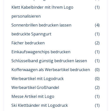
Klett Kabelbinder mit Ihrem Logo
(1)
personalisieren
Sonnenbrillen bedrucken lassen
(4)
bedruckte Spanngurt
(1)
Fächer bedrucken
(2)
Einkaufswagenchips bedrucken
(1)
Schlüsselband günstig bedrucken lassen
(1)
Kofferwaagen als Werbeartikel bedrucken
(0)
Werbeartikel mit Logodruck
(0)
Werbeartikel Großhandel
(2)
Messe Artikel mit Logo
(1)
Ski Klettbänder mit Logodruck
(1)