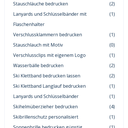
Stauschläuche bedrucken
(2)
Lanyards und Schlüsselbänder mit
(1)
Flaschenhalter
Verschlussklammern bedrucken
(1)
Stauschlauch mit Motiv
(0)
Verschlussclips mit eigenem Logo
(1)
Wasserbälle bedrucken
(2)
Ski Klettband bedrucken lassen
(2)
Ski Klettband Langlauf bedrucken
(1)
Lanyards und Schlüsselbänder
(1)
Skihelmüberzieher bedrucken
(4)
Skibrillenschutz personalisiert
(1)
Sonnenbrille bedrucken günstig
(1)