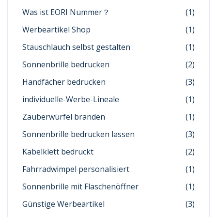
Was ist EORI Nummer？
(1)
Werbeartikel Shop
(1)
Stauschlauch selbst gestalten
(1)
Sonnenbrille bedrucken
(2)
Handfächer bedrucken
(3)
individuelle-Werbe-Lineale
(1)
Zauberwürfel branden
(1)
Sonnenbrille bedrucken lassen
(3)
Kabelklett bedruckt
(2)
Fahrradwimpel personalisiert
(1)
Sonnenbrille mit Flaschenöffner
(1)
Günstige Werbeartikel
(3)