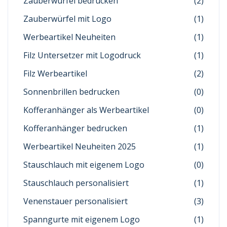
Zauberwürfel bedrucken
(2)
Zauberwürfel mit Logo
(1)
Werbeartikel Neuheiten
(1)
Filz Untersetzer mit Logodruck
(1)
Filz Werbeartikel
(2)
Sonnenbrillen bedrucken
(0)
Kofferanhänger als Werbeartikel
(0)
Kofferanhänger bedrucken
(1)
Werbeartikel Neuheiten 2025
(1)
Stauschlauch mit eigenem Logo
(0)
Stauschlauch personalisiert
(1)
Venenstauer personalisiert
(3)
Spanngurte mit eigenem Logo
(1)