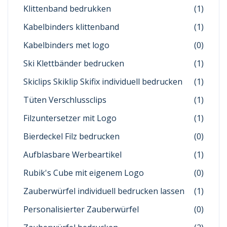
Klittenband bedrukken
(1)
Kabelbinders klittenband
(1)
Kabelbinders met logo
(0)
Ski Klettbänder bedrucken
(1)
Skiclips Skiklip Skifix individuell bedrucken
(1)
Tüten Verschlussclips
(1)
Filzuntersetzer mit Logo
(1)
Bierdeckel Filz bedrucken
(0)
Aufblasbare Werbeartikel
(1)
Rubik's Cube mit eigenem Logo
(0)
Zauberwürfel individuell bedrucken lassen
(1)
Personalisierter Zauberwürfel
(0)