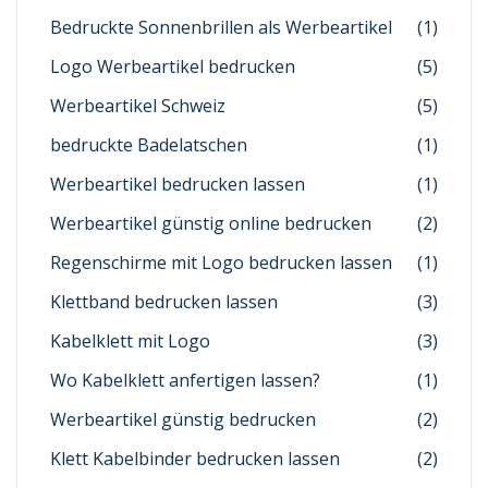
Bedruckte Sonnenbrillen als Werbeartikel
(1)
Logo Werbeartikel bedrucken
(5)
Werbeartikel Schweiz
(5)
bedruckte Badelatschen
(1)
Werbeartikel bedrucken lassen
(1)
Werbeartikel günstig online bedrucken
(2)
Regenschirme mit Logo bedrucken lassen
(1)
Klettband bedrucken lassen
(3)
Kabelklett mit Logo
(3)
Wo Kabelklett anfertigen lassen?
(1)
Werbeartikel günstig bedrucken
(2)
Klett Kabelbinder bedrucken lassen
(2)