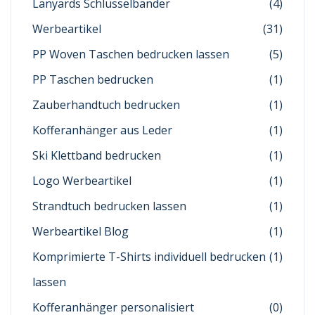
Lanyards Schlüsselbänder
(4)
Werbeartikel
(31)
PP Woven Taschen bedrucken lassen
(5)
PP Taschen bedrucken
(1)
Zauberhandtuch bedrucken
(1)
Kofferanhänger aus Leder
(1)
Ski Klettband bedrucken
(1)
Logo Werbeartikel
(1)
Strandtuch bedrucken lassen
(1)
Werbeartikel Blog
(1)
Komprimierte T-Shirts individuell bedrucken
(1)
lassen
Kofferanhänger personalisiert
(0)