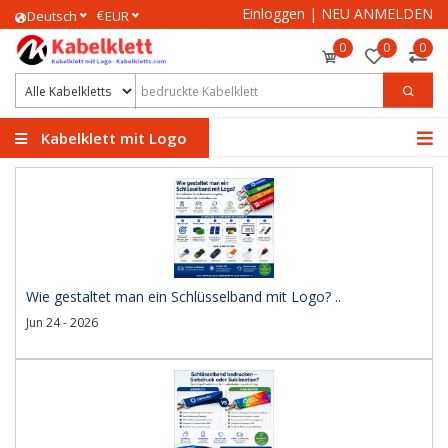
Einloggen
|
NEU ANMELDEN
€
Deutsch
EUR
0
0
0
Kabelklett mit Logo
Wie gestaltet man ein Schlüsselband mit Logo? ..
Jun 24 - 2026