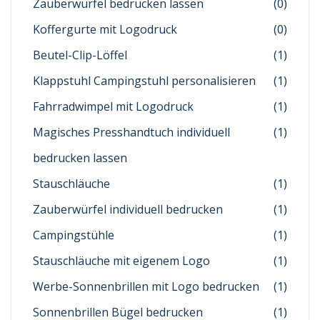
Zauberwürfel bedrucken lassen
(0)
Koffergurte mit Logodruck
(0)
Beutel-Clip-Löffel
(1)
Klappstuhl Campingstuhl personalisieren
(1)
Fahrradwimpel mit Logodruck
(1)
Magisches Presshandtuch individuell
(1)
bedrucken lassen
Stauschläuche
(1)
Zauberwürfel individuell bedrucken
(1)
Campingstühle
(1)
Stauschläuche mit eigenem Logo
(1)
Werbe-Sonnenbrillen mit Logo bedrucken
(1)
Sonnenbrillen Bügel bedrucken
(1)