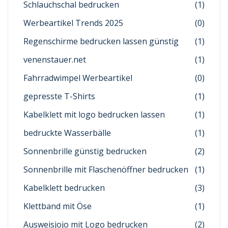
Schlauchschal bedrucken
(1)
Werbeartikel Trends 2025
(0)
Regenschirme bedrucken lassen günstig
(1)
venenstauer.net
(1)
Fahrradwimpel Werbeartikel
(0)
gepresste T-Shirts
(1)
Kabelklett mit logo bedrucken lassen
(1)
bedruckte Wasserbälle
(1)
Sonnenbrille günstig bedrucken
(2)
Sonnenbrille mit Flaschenöffner bedrucken
(1)
Kabelklett bedrucken
(3)
Klettband mit Öse
(1)
Ausweisjojo mit Logo bedrucken
(2)