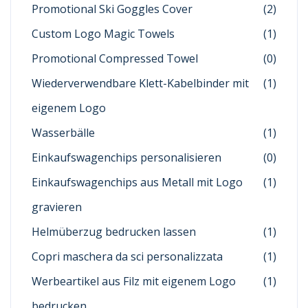
Promotional Ski Goggles Cover
(2)
Custom Logo Magic Towels
(1)
Promotional Compressed Towel
(0)
Wiederverwendbare Klett-Kabelbinder mit
(1)
eigenem Logo
Wasserbälle
(1)
Einkaufswagenchips personalisieren
(0)
Einkaufswagenchips aus Metall mit Logo
(1)
gravieren
Helmüberzug bedrucken lassen
(1)
Copri maschera da sci personalizzata
(1)
Werbeartikel aus Filz mit eigenem Logo
(1)
bedrucken