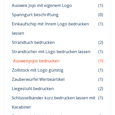
Ausweis Jojo mit eigenem Logo
(1)
Spanngurt beschriftung
(0)
Einkaufschip mit Ihrem Logo bedrucken
(1)
lassen
Strandtuch bedrucken
(2)
Strandtücher mit Logo bedrucken lassen
(1)
Ausweisjojos bedrucken
(1)
Zollstock mit Logo günstig
(1)
Zauberwürfel Werbeartikel
(1)
Liegestuhl bedrucken
(2)
Schlüsselbänder kurz bedrucken lassen mit
(1)
Karabiner