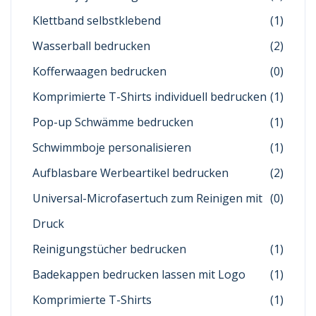
Klettband selbstklebend
(1)
Wasserball bedrucken
(2)
Kofferwaagen bedrucken
(0)
Komprimierte T-Shirts individuell bedrucken
(1)
Pop-up Schwämme bedrucken
(1)
Schwimmboje personalisieren
(1)
Aufblasbare Werbeartikel bedrucken
(2)
Universal-Microfasertuch zum Reinigen mit
(0)
Druck
Reinigungstücher bedrucken
(1)
Badekappen bedrucken lassen mit Logo
(1)
Komprimierte T-Shirts
(1)