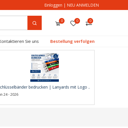
Einloggen
|
NEU ANMELDEN
0
0
0
Kontaktieren Sie uns
Bestellung verfolgen
chlüsselbänder bedrucken | Lanyards mit Logo ..
un 24 - 2026