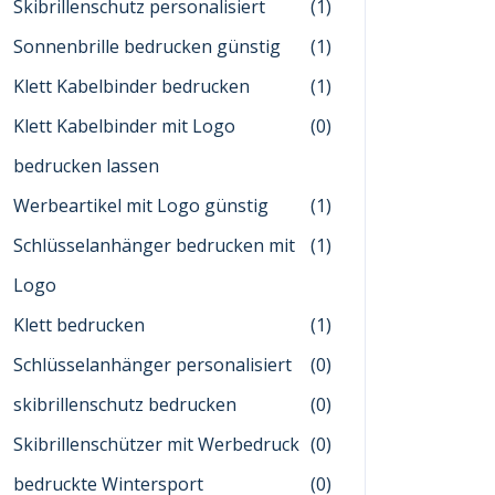
Skibrillenschutz personalisiert
(1)
Sonnenbrille bedrucken günstig
(1)
Klett Kabelbinder bedrucken
(1)
Klett Kabelbinder mit Logo
(0)
bedrucken lassen
Werbeartikel mit Logo günstig
(1)
Schlüsselanhänger bedrucken mit
(1)
Logo
Klett bedrucken
(1)
Schlüsselanhänger personalisiert
(0)
skibrillenschutz bedrucken
(0)
Skibrillenschützer mit Werbedruck
(0)
bedruckte Wintersport
(0)