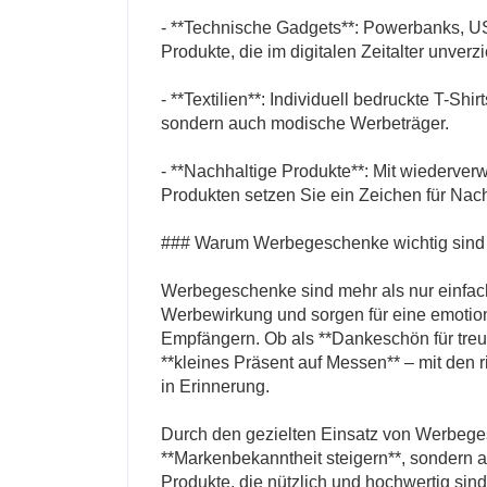
- **Technische Gadgets**: Powerbanks, US
Produkte, die im digitalen Zeitalter unverzi
- **Textilien**: Individuell bedruckte T-Shi
sondern auch modische Werbeträger.
- **Nachhaltige Produkte**: Mit wiederve
Produkten setzen Sie ein Zeichen für Nach
### Warum Werbegeschenke wichtig sind
Werbegeschenke sind mehr als nur einfach
Werbewirkung und sorgen für eine emotio
Empfängern. Ob als **Dankeschön für treue 
**kleines Präsent auf Messen** – mit den 
in Erinnerung.
Durch den gezielten Einsatz von Werbege
**Markenbekanntheit steigern**, sondern a
Produkte, die nützlich und hochwertig sin