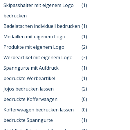
Skipasshalter mit eigenem Logo
(1)
bedrucken
Badelatschen individuell bedrucken
(1)
Medaillen mit eigenem Logo
(1)
Produkte mit eigenem Logo
(2)
Werbeartikel mit eigenem Logo
(3)
Spanngurte mit Aufdruck
(1)
bedruckte Werbeartikel
(1)
Jojos bedrucken lassen
(2)
bedruckte Kofferwaagen
(0)
Kofferwaagen bedrucken lassen
(0)
bedruckte Spanngurte
(1)