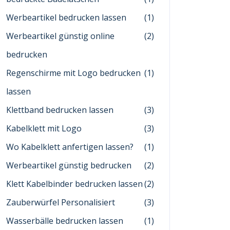
Werbeartikel bedrucken lassen
(1)
Werbeartikel günstig online
(2)
bedrucken
Regenschirme mit Logo bedrucken
(1)
lassen
Klettband bedrucken lassen
(3)
Kabelklett mit Logo
(3)
Wo Kabelklett anfertigen lassen?
(1)
Werbeartikel günstig bedrucken
(2)
Klett Kabelbinder bedrucken lassen
(2)
Zauberwürfel Personalisiert
(3)
Wasserbälle bedrucken lassen
(1)