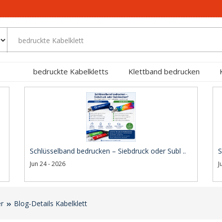
bedruckte Kabelkletts
Klettband bedrucken
Schlüsselband bedrucken – Siebdruck oder Subl ..
S
Jun 24 - 2026
J
er
Blog-Details Kabelklett