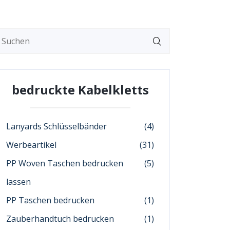
bedruckte Kabelkletts
Lanyards Schlüsselbänder
(4)
Werbeartikel
(31)
PP Woven Taschen bedrucken
(5)
lassen
PP Taschen bedrucken
(1)
Zauberhandtuch bedrucken
(1)