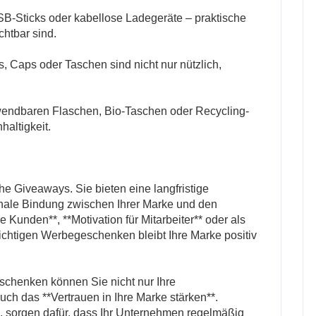
B-Sticks oder kabellose Ladegeräte – praktische
chtbar sind.
rts, Caps oder Taschen sind nicht nur nützlich,
rwendbaren Flaschen, Bio-Taschen oder Recycling-
haltigkeit.
e Giveaways. Sie bieten eine langfristige
nale Bindung zwischen Ihrer Marke und den
Kunden**, **Motivation für Mitarbeiter** oder als
richtigen Werbegeschenken bleibt Ihre Marke positiv
schenken können Sie nicht nur Ihre
uch das **Vertrauen in Ihre Marke stärken**.
d, sorgen dafür, dass Ihr Unternehmen regelmäßig