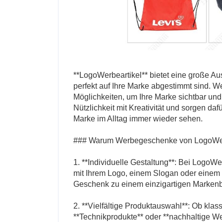
**LogoWerbeartikel** bietet eine große A
perfekt auf Ihre Marke abgestimmt sind. W
Möglichkeiten, um Ihre Marke sichtbar un
Nützlichkeit mit Kreativität und sorgen da
Marke im Alltag immer wieder sehen.
### Warum Werbegeschenke von LogoWer
1. **Individuelle Gestaltung**: Bei LogoW
mit Ihrem Logo, einem Slogan oder einem 
Geschenk zu einem einzigartigen Markenbo
2. **Vielfältige Produktauswahl**: Ob klass
**Technikprodukte** oder **nachhaltige Wer