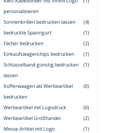
Klett Kabelbinder mit Ihrem Logo
(1)
personalisieren
Sonnenbrillen bedrucken lassen
(4)
bedruckte Spanngurt
(1)
Fächer bedrucken
(2)
Einkaufswagenchips bedrucken
(1)
Schlüsselband günstig bedrucken
(1)
lassen
Kofferwaagen als Werbeartikel
(0)
bedrucken
Werbeartikel mit Logodruck
(0)
Werbeartikel Großhandel
(2)
Messe Artikel mit Logo
(1)