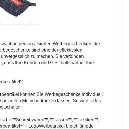
uswahl an personalisierten Werbegeschenken, die
erbegeschenke sind eine der effektivsten
d unvergesslich zu machen. Sie verbinden
für, dass Ihre Kunden und Geschäftspartner Ihre
beartikel?
erbeartikel können Sie Werbegeschenke individuell
speziellen Motiv bedrucken lassen. So wird jedes
tschafter.
ische **Schreibwaren**, **Tassen**, **Textilien**,
beartikel** – LogoWerbeartikel bietet für jede