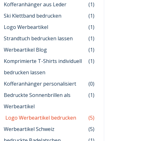
Kofferanhänger aus Leder
(1)
Ski Klettband bedrucken
(1)
Logo Werbeartikel
(1)
Strandtuch bedrucken lassen
(1)
Werbeartikel Blog
(1)
Komprimierte T-Shirts individuell
(1)
bedrucken lassen
Kofferanhänger personalisiert
(0)
Bedruckte Sonnenbrillen als
(1)
Werbeartikel
Logo Werbeartikel bedrucken
(5)
Werbeartikel Schweiz
(5)
bedruckte Badelatschen
(1)