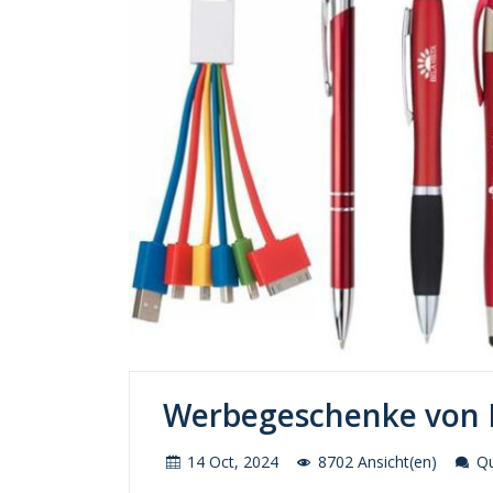
Werbegeschenke von 
14 Oct, 2024
8702 Ansicht(en)
Qu