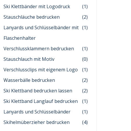
Ski Klettbänder mit Logodruck
(1)
Stauschläuche bedrucken
(2)
Lanyards und Schlüsselbänder mit
(1)
Flaschenhalter
Verschlussklammern bedrucken
(1)
Stauschlauch mit Motiv
(0)
Verschlussclips mit eigenem Logo
(1)
Wasserbälle bedrucken
(2)
Ski Klettband bedrucken lassen
(2)
Ski Klettband Langlauf bedrucken
(1)
Lanyards und Schlüsselbänder
(1)
Skihelmüberzieher bedrucken
(4)